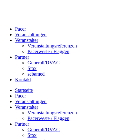
Skip
to
Pacer
content
Veranstaltungen
Veranstalter
Veranstaltungsreferenzen
Pacerweste / Flaggen
Partner
Generali/DVAG
Stox
sebamed
Kontakt
Startseite
Pacer
Veranstaltungen
Veranstalter
Veranstaltungsreferenzen
Pacerweste / Flaggen
Partner
Generali/DVAG
Stox